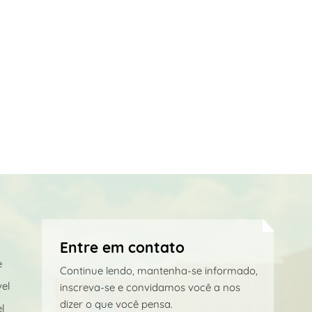
Entre em contato
e
Continue lendo, mantenha-se informado,
el
inscreva-se e convidamos você a nos
dizer o que você pensa.
l