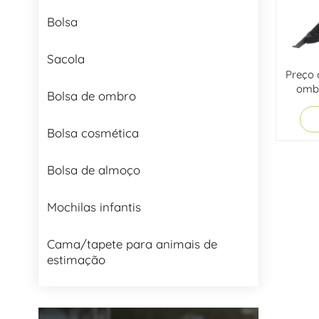
Bolsa
Sacola
Preço 
ombr
Bolsa de ombro
Bolsa cosmética
Bolsa de almoço
Mochilas infantis
Cama/tapete para animais de
estimação