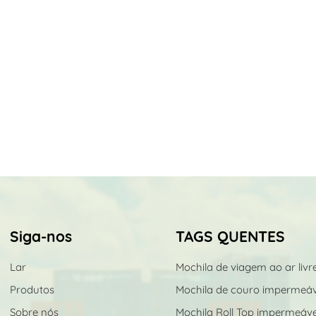
Siga-nos
TAGS QUENTES
Lar
Mochila de viagem ao ar livr
Produtos
Mochila de couro impermeáv
Sobre nós
Mochila Roll Top impermeáve