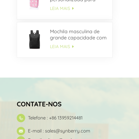
crianças
LEIA MAIS
Mochila masculina de
grande capacidade com
vários bolsos OEM
LEIA MAIS
CONTATE-NOS
Telefone : +86 13959214481
E-mail :
sales@synberry.com