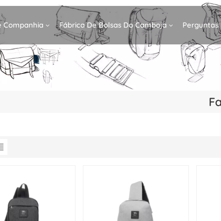
De Companhia
Fábrica De Bolsas Do Camboja
Perguntas
Fa