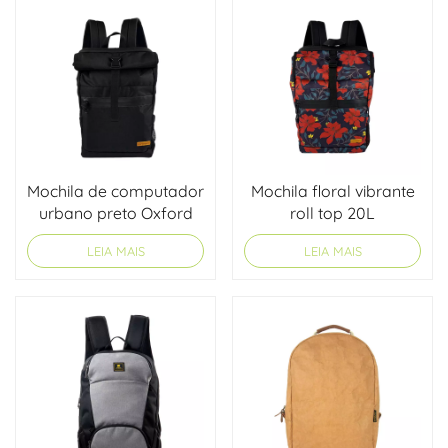
Mochila de computador
Mochila floral vibrante
urbano preto Oxford
roll top 20L
LEIA MAIS
LEIA MAIS