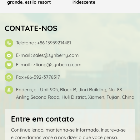
grande, estilo resort
iridescente
CONTATE-NOS
Telefone : +86 13959214481
E-mail :
sales@synberry.com
E-mail :
z.liang@synberry.com
Fax:+86-592-3778517
Endereço : Unit 905, Block B, Jinri Building, No. 88
Anling Second Road, Huli District, Xiamen, Fujian, China
Entre em contato
Continue lendo, mantenha-se informado, inscreva-se
e convidamos você a nos dizer o que você pensa.