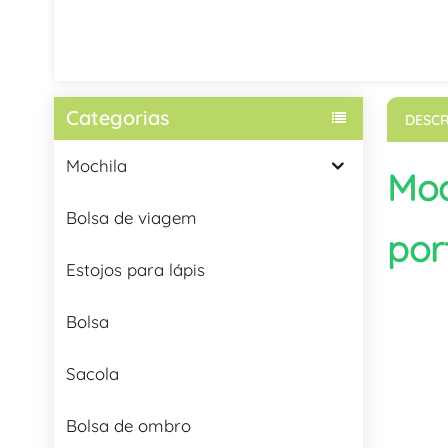
Categorias
DESCR
Mochila
Moc
Bolsa de viagem
por
Estojos para lápis
Bolsa
Sacola
Bolsa de ombro