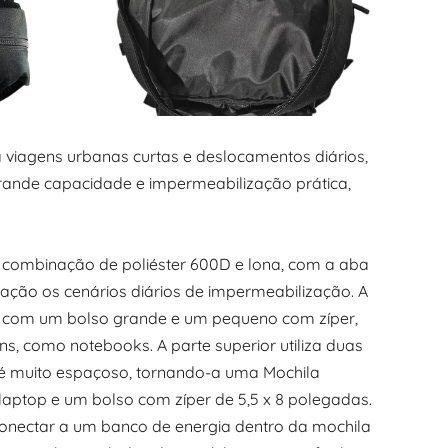
viagens urbanas curtas e deslocamentos diários,
ande capacidade e impermeabilização prática,
combinação de poliéster 600D e lona, com a aba
ação os cenários diários de impermeabilização. A
a com um bolso grande e um pequeno com zíper,
, como notebooks. A parte superior utiliza duas
a é muito espaçoso, tornando-a uma Mochila
aptop e um bolso com zíper de 5,5 x 8 polegadas.
conectar a um banco de energia dentro da mochila