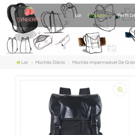
Produtos
Perfil 
Lar
Lar
Mochila Diária
Mochila Impermeável De Gra