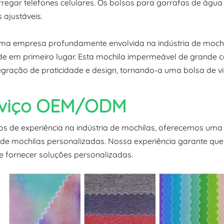
rregar telefones celulares. Os bolsos para garrafas de ág
s ajustáveis.
a empresa profundamente envolvida na indústria de mochil
de em primeiro lugar. Esta mochila impermeável de grande 
tegração de praticidade e design, tornando-a uma bolsa d
rviço OEM/ODM
s de experiência na indústria de mochilas, oferecemos uma
 de mochilas personalizadas. Nossa experiência garante qu
 e fornecer soluções personalizadas.