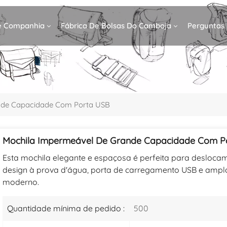
De Companhia
Fábrica De Bolsas Do Camboja
Perguntas
nde Capacidade Com Porta USB
Mochila Impermeável De Grande Capacidade Com P
Esta mochila elegante e espaçosa é perfeita para deslocam
design à prova d'água, porta de carregamento USB e ampl
moderno.
Quantidade mínima de pedido :
500