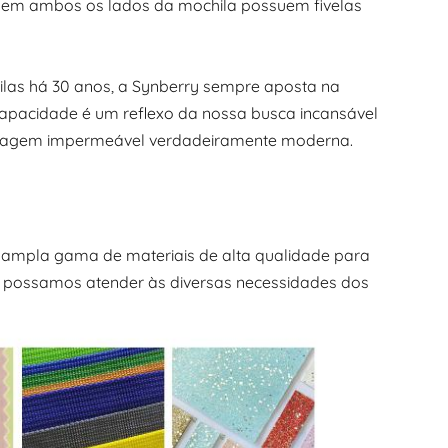
ua em ambos os lados da mochila possuem fivelas
as há 30 anos, a Synberry sempre aposta na
capacidade é um reflexo da nossa busca incansável
e viagem impermeável verdadeiramente moderna.
 ampla gama de materiais de alta qualidade para
e possamos atender às diversas necessidades dos