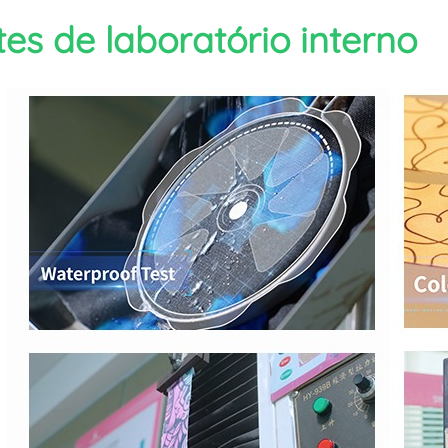
tes de laboratório interno