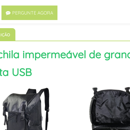
PERGUNTE AGORA
IÇÃO
hila impermeável de gra
ta USB