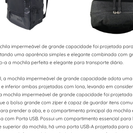
chila impermeável de grande capacidade foi projetada para 
tando uma aparência simples e elegante combinada com gr
-a a mochila perfeita e elegante para transporte diário.
l, a mochila impermeável de grande capacidade adota uma 
r e inferior ambas projetadas com lona, levando em consider
da mochila impermeável de grande capacidade foi projetad
ue o bolso grande com zíper é capaz de guardar itens comuns
 para prender a aba, e o compartimento principal da mochil
a com Porta USB. Possui um compartimento essencial para l
e superior da mochila, há uma porta USB-A projetada para 