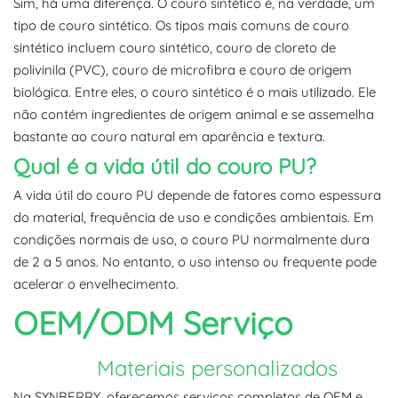
Sim, há uma diferença. O couro sintético é, na verdade, um
tipo de couro sintético. Os tipos mais comuns de couro
sintético incluem couro sintético, couro de cloreto de
polivinila (PVC), couro de microfibra e couro de origem
biológica. Entre eles, o couro sintético é o mais utilizado. Ele
não contém ingredientes de origem animal e se assemelha
bastante ao couro natural em aparência e textura.
Qual é a vida útil do couro PU?
A vida útil do couro PU depende de fatores como espessura
do material, frequência de uso e condições ambientais. Em
condições normais de uso, o couro PU normalmente dura
de 2 a 5 anos. No entanto, o uso intenso ou frequente pode
acelerar o envelhecimento.
OEM/ODM
Serviço
Materiais personalizados
Na SYNBERRY, oferecemos serviços completos de OEM e