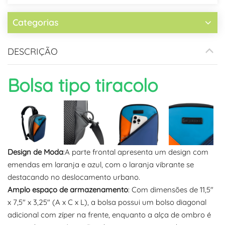
Categorias
DESCRIÇÃO
Bolsa tipo tiracolo
Design de Moda
:A parte frontal apresenta um design com
emendas em laranja e azul, com o laranja vibrante se
destacando no deslocamento urbano.
Amplo espaço de armazenamento
: Com dimensões de 11,5"
x 7,5" x 3,25" (A x C x L), a bolsa possui um bolso diagonal
adicional com zíper na frente, enquanto a alça de ombro é