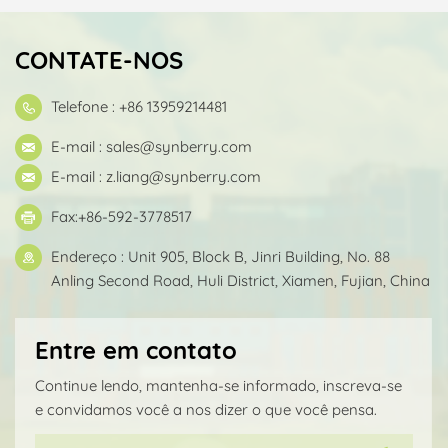
CONTATE-NOS
Telefone : +86 13959214481
E-mail :
sales@synberry.com
E-mail :
z.liang@synberry.com
Fax:+86-592-3778517
Endereço : Unit 905, Block B, Jinri Building, No. 88
Anling Second Road, Huli District, Xiamen, Fujian, China
Entre em contato
Continue lendo, mantenha-se informado, inscreva-se
e convidamos você a nos dizer o que você pensa.