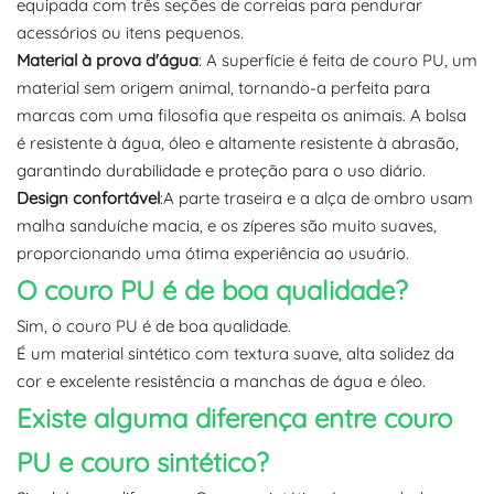
equipada com três seções de correias para pendurar
acessórios ou itens pequenos.
Material à prova d'água
: A superfície é feita de couro PU, um
material sem origem animal, tornando-a perfeita para
marcas com uma filosofia que respeita os animais. A bolsa
é resistente à água, óleo e altamente resistente à abrasão,
garantindo durabilidade e proteção para o uso diário.
Design confortável
:A parte traseira e a alça de ombro usam
malha sanduíche macia, e os zíperes são muito suaves,
proporcionando uma ótima experiência ao usuário.
O couro PU é de boa qualidade?
Sim, o couro PU é de boa qualidade.
É um material sintético com textura suave, alta solidez da
cor e excelente resistência a manchas de água e óleo.
Existe alguma diferença entre couro
PU e couro sintético?