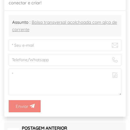
conectar e criar!
Assunto :
Bolsa transversal acolchoada com alça de
corrente
Enviar
POSTAGEM ANTERIOR