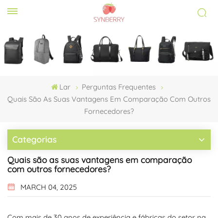
Lar
Perguntas Frequentes
Quais São As Suas Vantagens Em Comparação Com Outros
Fornecedores?
Categorias
Quais são as suas vantagens em comparação
com outros fornecedores?
MARCH 04, 2025
Com mais de 30 anos de experiência e fábricas do setor na