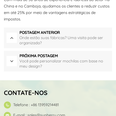
China e no Camboja, ajudamos os clientes a reduzir custos
em até 25% por meio de vantagens estratégicas de
impostos.
POSTAGEM ANTERIOR
Onde estão suas fábricas? Uma visita pode ser
organizada?
PRÓXIMA POSTAGEM
Você pode personalizar mochilas com base no
meu design?
CONTATE-NOS
Telefone : +86 13959214481
E-mail :
sales@synberry.com