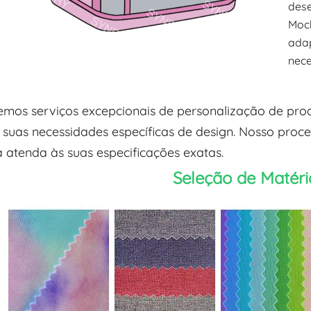
des
Moch
adap
nece
mos serviços excepcionais de personalização de prod
suas necessidades específicas de design. Nosso proc
 atenda às suas especificações exatas.
Seleção de Matér