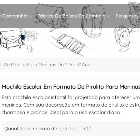
De Companhia
Fábrica De Bolsas Do Camboja
Perguntas
 De Pirulito Para Meninas Do 1º Ao 3º Ano.
Mochila Escolar Em Formato De Pirulito Para Meninas
Esta mochila escolar infantil foi projetada para oferecer um 
meninas. Com sua decoração em formato de pirulito e est
charmosa e grande, ideal para o uso escolar diário.
Quantidade mínima de pedido :
500