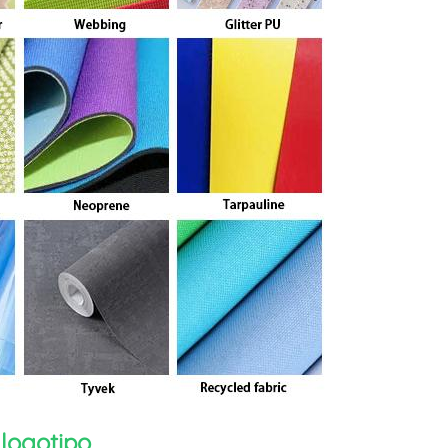
logotipo