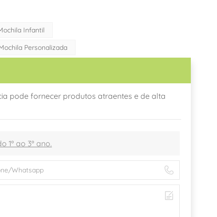
Mochila Infantil
Mochila Personalizada
a pode fornecer produtos atraentes e de alta
o 1º ao 3º ano.