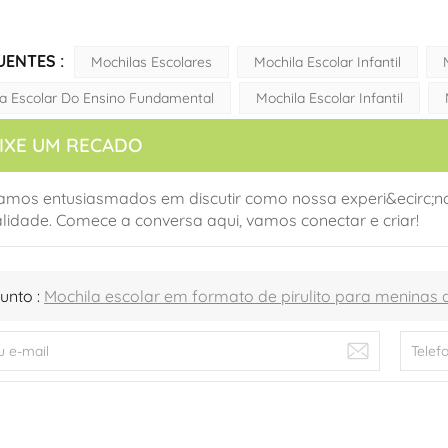
UENTES :
Mochilas Escolares
Mochila Escolar Infantil
a Escolar Do Ensino Fundamental
Mochila Escolar Infantil
IXE UM RECADO
amos entusiasmados em discutir como nossa experi&ecirc;nci
lidade. Comece a conversa aqui, vamos conectar e criar!
unto :
Mochila escolar em formato de pirulito para meninas d