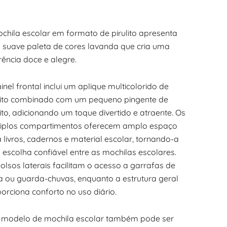
chila escolar em formato de pirulito apresenta
suave paleta de cores lavanda que cria uma
ência doce e alegre.
inel frontal inclui um aplique multicolorido de
lito combinado com um pequeno pingente de
lito, adicionando um toque divertido e atraente. Os
tiplos compartimentos oferecem amplo espaço
 livros, cadernos e material escolar, tornando-a
escolha confiável entre as mochilas escolares.
olsos laterais facilitam o acesso a garrafas de
 ou guarda-chuvas, enquanto a estrutura geral
orciona conforto no uso diário.
e modelo de mochila escolar também pode ser