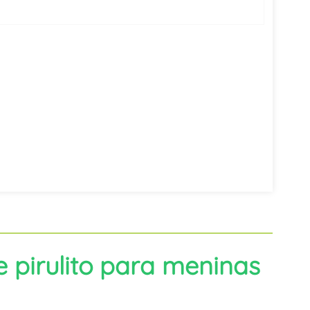
한국어
היברית
 pirulito para meninas