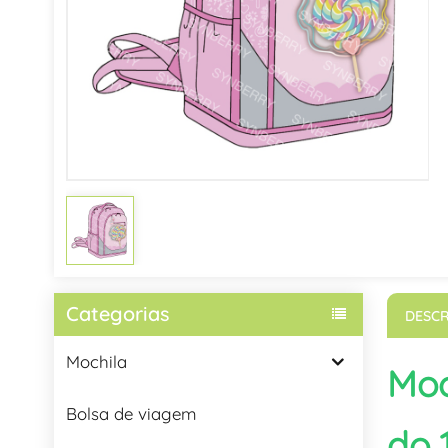
Categorias
DESCR
Mochila
Moc
Bolsa de viagem
do 