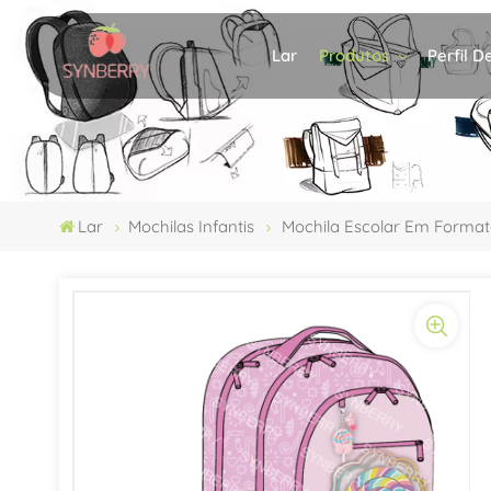
Produtos
Perfil 
Lar
Lar
Mochilas Infantis
Mochila Escolar Em Formato