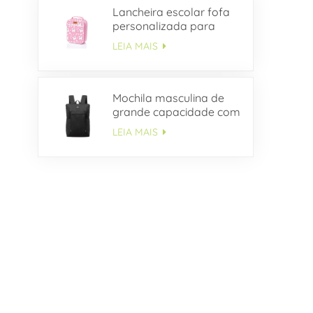
Lancheira escolar fofa
personalizada para
crianças
LEIA MAIS
Mochila masculina de
grande capacidade com
vários bolsos OEM
LEIA MAIS