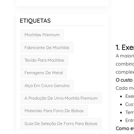
ETIQUETAS
Mochilas Premium
1. Ex
Fabricante De Mochilas
A maiori
Tecido Para Mochilas
combina
complex
Ferragens De Metal
O custo 
Alça Em Couro Genuíno
Cada mo
Exe
A Produção De Uma Mochila Premium
Cus
Materiais Para Forro De Bolsas
Tem
Ent
Guia De Seleção De Forro Para Bolsas
Como evi