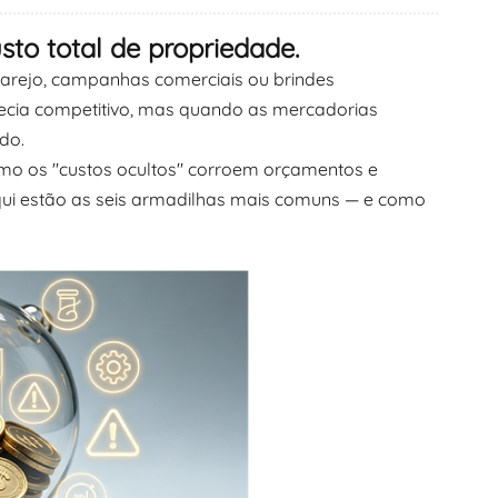
sto total de propriedade.
한국어
arejo, campanhas comerciais ou brindes
היברית
arecia competitivo, mas quando as mercadorias
do.
o os "custos ocultos" corroem orçamentos e
qui estão as seis armadilhas mais comuns — e como