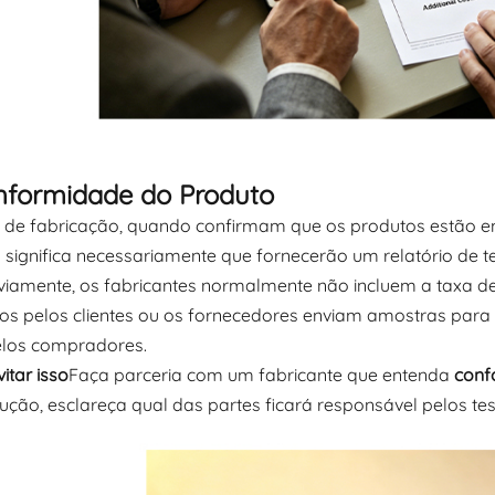
nformidade do Produto
 de fabricação, quando confirmam que os produtos estão 
o significa necessariamente que fornecerão um relatório de 
eviamente, os fabricantes normalmente não incluem a taxa de
os pelos clientes ou os fornecedores enviam amostras para l
los compradores.
itar isso
Faça parceria com um fabricante que entenda
conf
ução, esclareça qual das partes ficará responsável pelos te