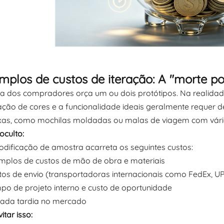
emplos de custos de iteração: A "morte po
a dos compradores orça um ou dois protótipos. Na realidade,
ção de cores e a funcionalidade ideais geralmente requer d
as, como mochilas moldadas ou malas de viagem com vári
oculto:
dificação de amostra acarreta os seguintes custos:
mplos de custos de mão de obra e materiais
tos de envio (transportadoras internacionais como FedEx, U
po de projeto interno e custo de oportunidade
rada tardia no mercado
tar isso: