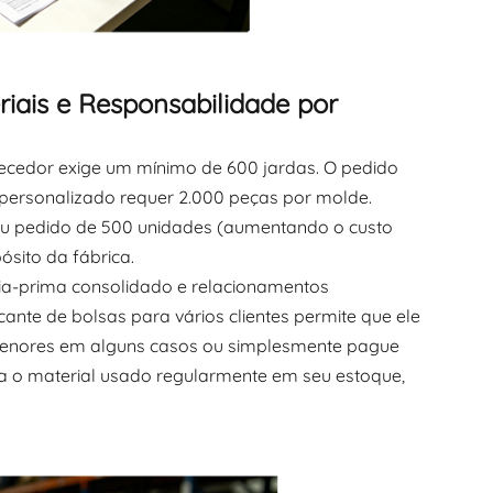
ais e Responsabilidade por
necedor exige um mínimo de 600 jardas. O pedido
r personalizado requer 2.000 peças por molde.
seu pedido de 500 unidades (aumentando o custo
sito da fábrica.
ia-prima consolidado e relacionamentos
nte de bolsas para vários clientes permite que ele
menores em alguns casos ou simplesmente pague
a o material usado regularmente em seu estoque,