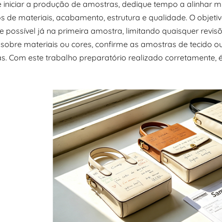
e iniciar a produção de amostras, dedique tempo a alinhar 
os de materiais, acabamento, estrutura e qualidade. O objeti
e possível já na primeira amostra, limitando quaisquer rev
sobre materiais ou cores, confirme as amostras de tecido ou
s. Com este trabalho preparatório realizado corretamente, 