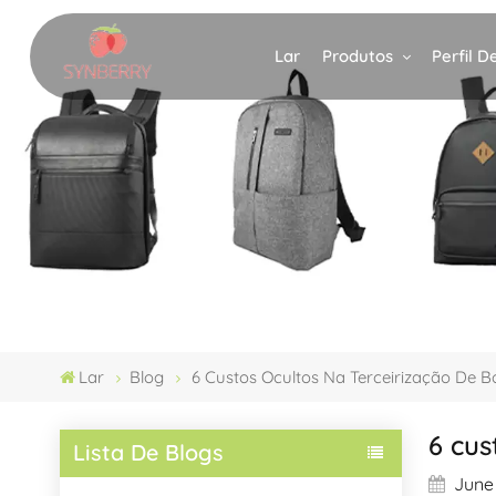
Produtos
Perfil 
Lar
Lar
Blog
6 Custos Ocultos Na Terceirização De B
6 cus
Lista De Blogs
June 