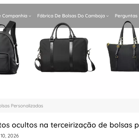
De Companhia
Fábrica De Bolsas Do Camboja
Perguntas
olsas Personalizadas
tos ocultos na terceirização de bolsas 
10, 2026