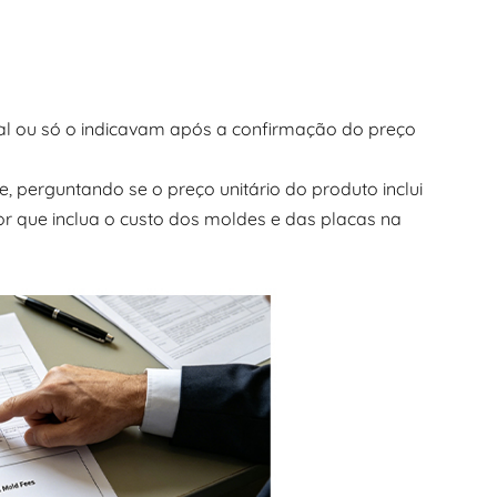
tal ou só o indicavam após a confirmação do preço
 perguntando se o preço unitário do produto inclui
or que inclua o custo dos moldes e das placas na