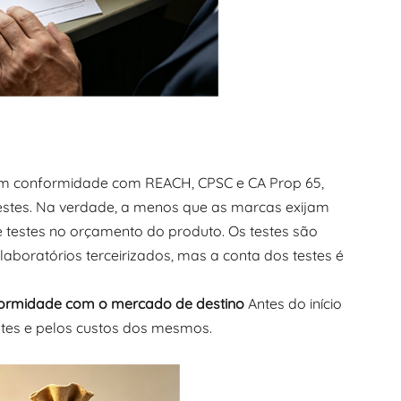
em conformidade com REACH, CPSC e CA Prop 65,
testes. Na verdade, a menos que as marcas exijam
 testes no orçamento do produto. Os testes são
aboratórios terceirizados, mas a conta dos testes é
ormidade com o mercado de destino
Antes do início
stes e pelos custos dos mesmos.