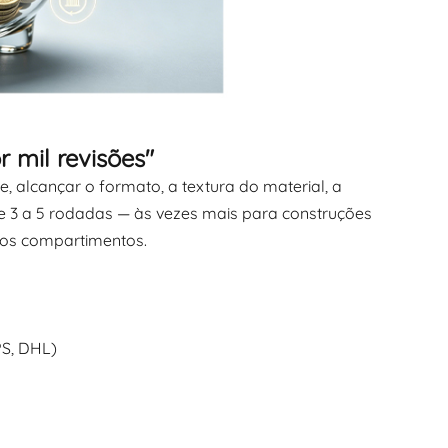
r mil revisões"
 alcançar o formato, a textura do material, a
e 3 a 5 rodadas — às vezes mais para construções
os compartimentos.
PS, DHL)