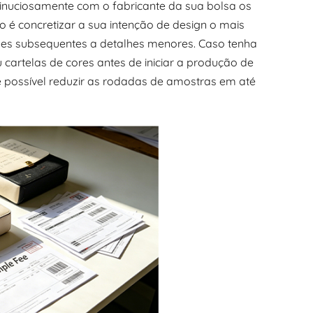
minuciosamente com o fabricante da sua bolsa os
vo é concretizar a sua intenção de design o mais
isões subsequentes a detalhes menores. Caso tenha
 cartelas de cores antes de iniciar a produção de
é possível reduzir as rodadas de amostras em até