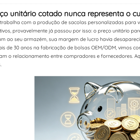
ço unitário cotado nunca representa o cu
 trabalha com a produção de sacolas personalizadas para v
ivos, provavelmente já passou por isso: o preço unitário p
m ao seu armazém, sua margem de lucro havia desapareci
is de 30 anos na fabricação de bolsas OEM/ODM, vimos com
cam o relacionamento entre compradores e fornecedores. A
.