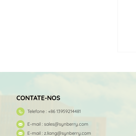
CONTATE-NOS
Telefone : +86 13959214481
E-mail :
sales@synberry.com
E-mail :
z.liang@synberry.com