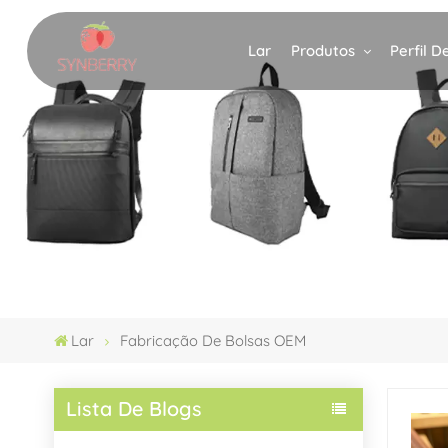
Produtos
Perfil 
Lar
Lar
Fabricação De Bolsas OEM
Lista De Blogs