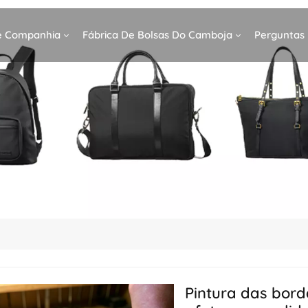
De Companhia
Fábrica De Bolsas Do Camboja
Perguntas
Pintura das bord